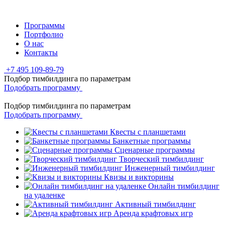
Программы
Портфолио
О нас
Контакты
+7 495 109-89-79
Подбор тимбилдинга по параметрам
Подобрать программу
Подбор тимбилдинга по параметрам
Подобрать программу
Квесты с планшетами
Банкетные программы
Сценарные программы
Творческий тимбилдинг
Инженерный тимбилдинг
Квизы и викторины
Онлайн тимбилдинг
на удаленке
Активный тимбилдинг
Аренда крафтовых игр