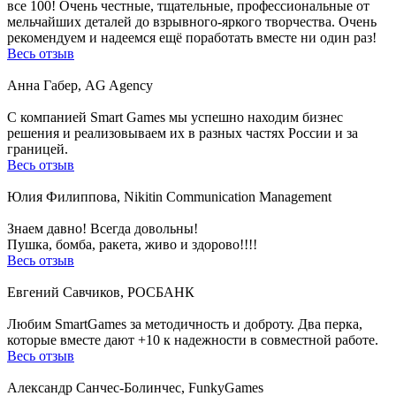
все 100! Очень честные, тщательные, профессиональные от
мельчайших деталей до взрывного-яркого творчества. Очень
рекомендуем и надеемся ещё поработать вместе ни один раз!
Весь отзыв
Анна Габер, AG Agency
С компанией Smart Games мы успешно находим бизнес
решения и реализовываем их в разных частях России и за
границей.
Весь отзыв
Юлия Филиппова, Nikitin Communication Management
Знаем давно! Всегда довольны!
Пушка, бомба, ракета, живо и здорово!!!!
Весь отзыв
Евгений Савчиков, РОСБАНК
Любим SmartGames за методичность и доброту. Два перка,
которые вместе дают +10 к надежности в совместной работе.
Весь отзыв
Александр Санчес-Болинчес, FunkyGames