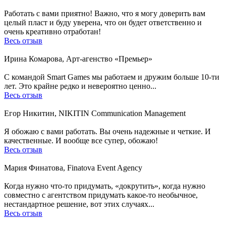
Работать с вами приятно! Важно, что я могу доверить вам
целый пласт и буду уверена, что он будет ответственно и
очень креативно отработан!
Весь отзыв
Ирина Комарова, Арт-агенство «Премьер»
C командой Smart Games мы работаем и дружим больше 10-ти
лет. Это крайне редко и невероятно ценно...
Весь отзыв
Егор Никитин, NIKITIN Communication Management
Я обожаю с вами работать. Вы очень надежные и четкие. И
качественные. И вообще все супер, обожаю!
Весь отзыв
Мария Финатова, Finatova Event Agency
Когда нужно что-то придумать, «докрутить», когда нужно
совместно с агентством придумать какое-то необычное,
нестандартное решение, вот этих случаях...
Весь отзыв