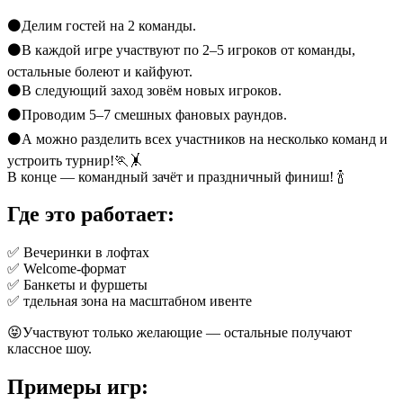
⚫️Делим гостей на 2 команды.
⚫️В каждой игре участвуют по 2–5 игроков от команды,
остальные болеют и кайфуют.
⚫️В следующий заход зовём новых игроков.
⚫️Проводим 5–7 смешных фановых раундов.
⚫️А можно разделить всех участников на несколько команд и
устроить турнир!🏃🤸
В конце — командный зачёт и праздничный финиш! 🍾
Где это работает:
✅ Вечеринки в лофтах
✅ Welcome-формат
✅ Банкеты и фуршеты
✅ тдельная зона на масштабном ивенте
😝Участвуют только желающие — остальные получают
классное шоу.
Примеры игр: