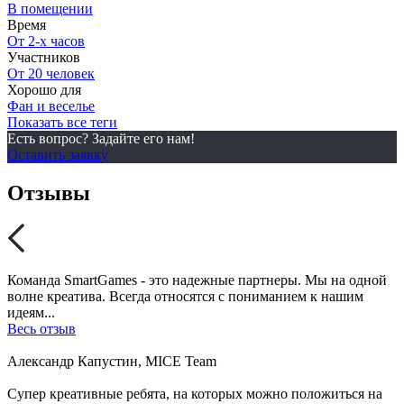
В помещении
Время
От 2-х часов
Участников
От 20 человек
Хорошо для
Фан и веселье
Показать все теги
Есть вопрос? Задайте его нам!
Оставить заявку
Отзывы
Команда SmartGames - это надежные партнеры. Мы на одной
волне креатива. Всегда относятся с пониманием к нашим
идеям...
Весь отзыв
Александр Капустин, MICE Team
Супер креативные ребята, на которых можно положиться на