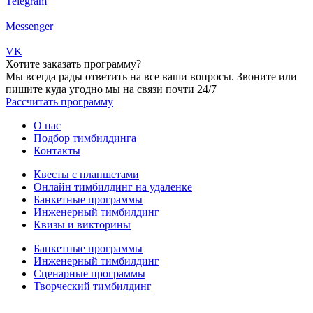
Telegram
Messenger
VK
Хотите заказать программу?
Мы всегда рады ответить на все ваши вопросы. Звоните или
пишите куда угодно мы на связи почти 24/7
Рассчитать программу
О нас
Подбор тимбилдинга
Контакты
Квесты с планшетами
Онлайн тимбилдинг на удаленке
Банкетные программы
Инженерный тимбилдинг
Квизы и викторины
Банкетные программы
Инженерный тимбилдинг
Сценарные программы
Творческий тимбилдинг