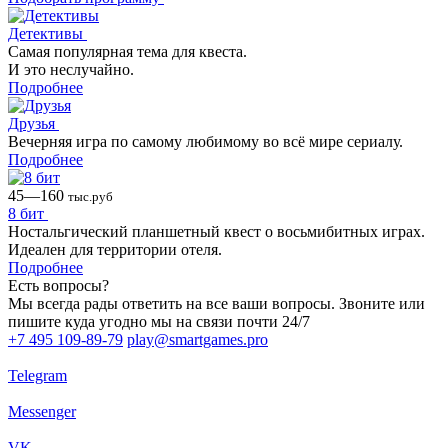
Детективы
Cамая популярная тема для квеста.
И это неслучайно.
Подробнее
Друзья
Вечерняя игра по самому любимому во всё мире сериалу.
Подробнее
45—160
тыс.руб
8 бит
Ностальгический планшетный квест о восьмибитных играх.
Идеален для территории отеля.
Подробнее
Есть вопросы?
Мы всегда рады ответить на все ваши вопросы. Звоните или
пишите куда угодно мы на связи почти 24/7
+7 495 109-89-79
play@smartgames.pro
Telegram
Messenger
VK