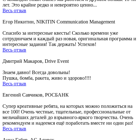
лет. Это крайне редко и невероятно ценно...
Весь отзыв
Егор Никитин, NIKITIN Communication Management
Спасибо за интересные квесты! Сколько времени уже
сотрудничаем и каждый раз новая, оригинальная программа и
интересные задания! Так держать! Успехов!
Весь отзыв
Дмитрий Макаров, Drive Event
Знаем давно! Всегда довольны!
Пушка, бомба, ракета, живо и здорово!!!!
Весь отзыв
Евгений Савчиков, РОСБАНК
Супер креативные ребята, на которых можно положиться на
все 100! Очень честные, тщательные, профессиональные от
мельчайших деталей до взрывного-яркого творчества. Очень
рекомендуем и надеемся ещё поработать вместе ни один раз!
Весь отзыв
Анна Габер, AG Agency