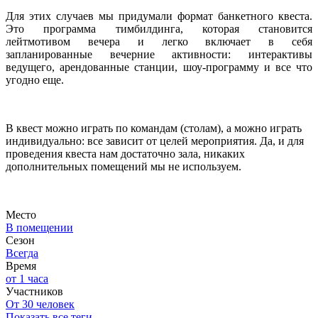
Для этих случаев мы придумали формат банкетного квеста.
Это программа тимбилдинга, которая становится
лейтмотивом вечера и легко включает в себя
запланированные вечерние активности: интерактивы
ведущего, арендованные станции, шоу-программу и все что
угодно еще.
В квест можно играть по командам (столам), а можно играть
индивидуально: все зависит от целей мероприятия. Да, и для
проведения квеста нам достаточно зала, никаких
дополнительных помещений мы не используем.
Место
В помещении
Сезон
Всегда
Время
от 1 часа
Участников
От 30 человек
Показать все теги