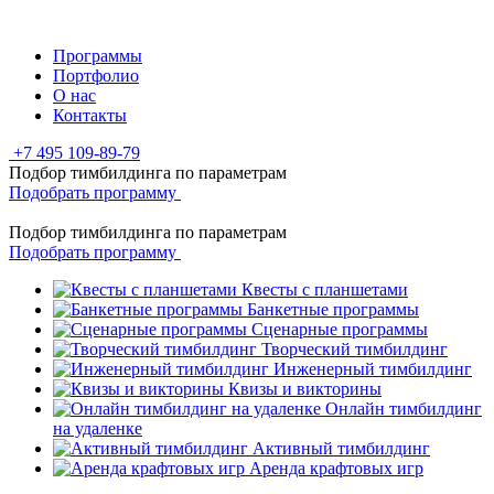
Программы
Портфолио
О нас
Контакты
+7 495 109-89-79
Подбор тимбилдинга по параметрам
Подобрать программу
Подбор тимбилдинга по параметрам
Подобрать программу
Квесты с планшетами
Банкетные программы
Сценарные программы
Творческий тимбилдинг
Инженерный тимбилдинг
Квизы и викторины
Онлайн тимбилдинг
на удаленке
Активный тимбилдинг
Аренда крафтовых игр