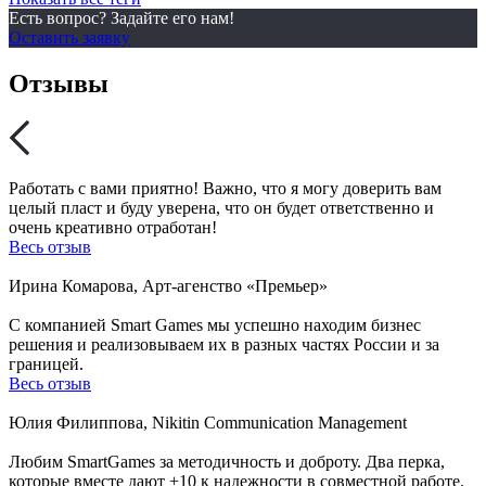
Есть вопрос? Задайте его нам!
Оставить заявку
Отзывы
Работать с вами приятно! Важно, что я могу доверить вам
целый пласт и буду уверена, что он будет ответственно и
очень креативно отработан!
Весь отзыв
Ирина Комарова, Арт-агенство «Премьер»
С компанией Smart Games мы успешно находим бизнес
решения и реализовываем их в разных частях России и за
границей.
Весь отзыв
Юлия Филиппова, Nikitin Communication Management
Любим SmartGames за методичность и доброту. Два перка,
которые вместе дают +10 к надежности в совместной работе.