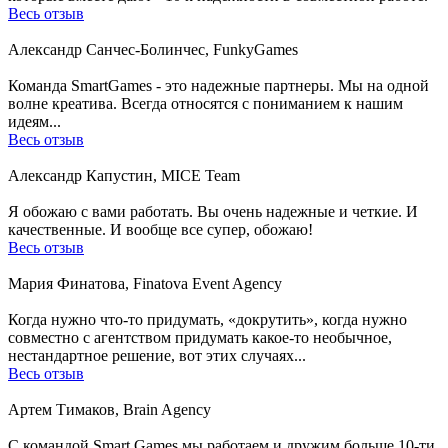
Весь отзыв
Александр Санчес-Болинчес, FunkyGames
Команда SmartGames - это надежные партнеры. Мы на одной
волне креатива. Всегда относятся с пониманием к нашим
идеям...
Весь отзыв
Александр Капустин, MICE Team
Я обожаю с вами работать. Вы очень надежные и четкие. И
качественные. И вообще все супер, обожаю!
Весь отзыв
Мария Финатова, Finatova Event Agency
Когда нужно что-то придумать, «докрутить», когда нужно
совместно с агентством придумать какое-то необычное,
нестандартное решение, вот этих случаях...
Весь отзыв
Артем Тимаков, Brain Agency
C командой Smart Games мы работаем и дружим больше 10-ти