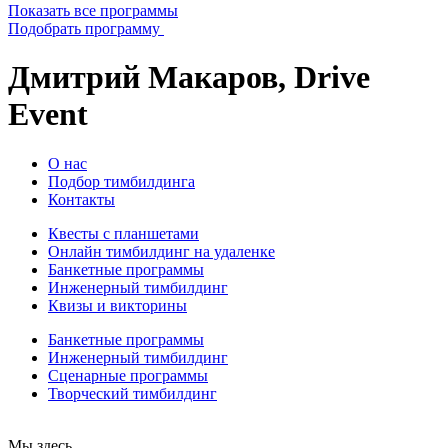
Показать все программы
Подобрать программу
Дмитрий Макаров, Drive
Event
О нас
Подбор тимбилдинга
Контакты
Квесты с планшетами
Онлайн тимбилдинг на удаленке
Банкетные программы
Инженерный тимбилдинг
Квизы и викторины
Банкетные программы
Инженерный тимбилдинг
Сценарные программы
Творческий тимбилдинг
Мы здесь