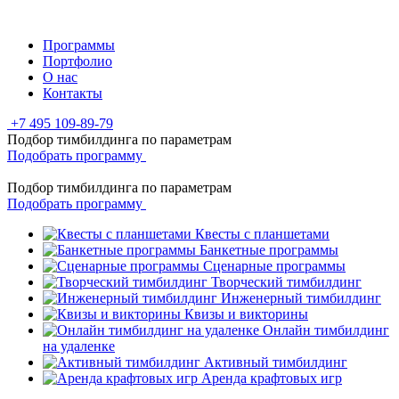
Программы
Портфолио
О нас
Контакты
+7 495 109-89-79
Подбор тимбилдинга по параметрам
Подобрать программу
Подбор тимбилдинга по параметрам
Подобрать программу
Квесты с планшетами
Банкетные программы
Сценарные программы
Творческий тимбилдинг
Инженерный тимбилдинг
Квизы и викторины
Онлайн тимбилдинг
на удаленке
Активный тимбилдинг
Аренда крафтовых игр